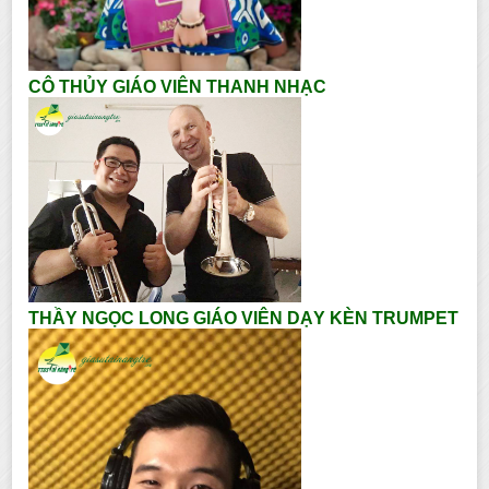
CÔ THỦY GIÁO VIÊN THANH NHẠC
THẦY NGỌC LONG GIÁO VIÊN DẠY KÈN TRUMPET