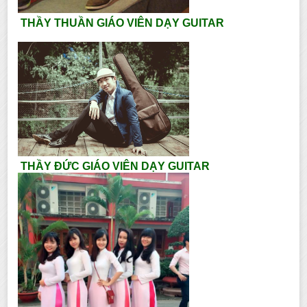
THẦY THUẦN GIÁO VIÊN DẠY GUITAR
THẦY ĐỨC GIÁO VIÊN DẠY GUITAR