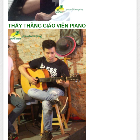
THẦY THĂNG GIÁO VIÊN PIANO