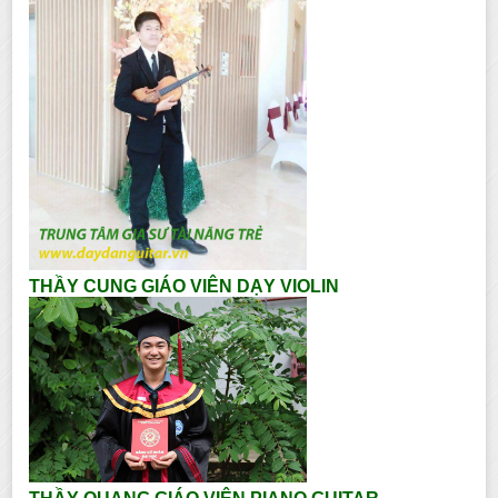
THẦY CUNG GIÁO VIÊN DẠY VIOLIN