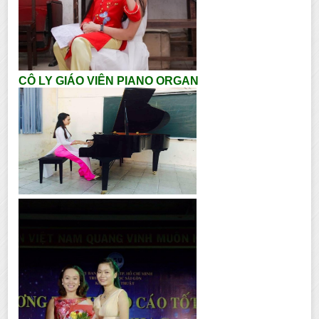
CÔ LY GIÁO VIÊN PIANO ORGAN