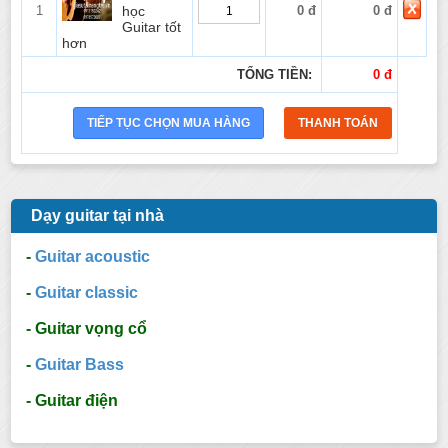
1
học
0 đ
0 đ
Guitar tốt
hơn
TỔNG TIỀN:
0 đ
Dạy guitar tại nhà
-
Guitar acoustic
-
Guitar classic
- Guitar vọng cổ
-
Guitar Bass
- Guitar điện