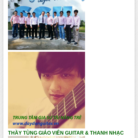
THẦY TÙNG GIÁO VIÊN GUITAR & THANH NHẠC