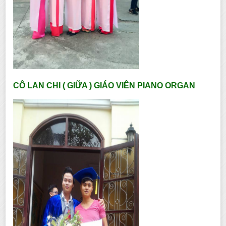
CÔ LAN CHI ( GIỮA ) GIÁO VIÊN PIANO ORGAN