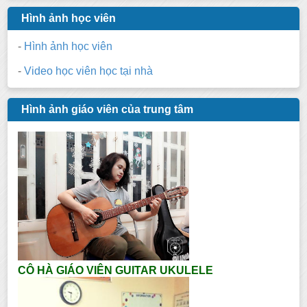
Hình ảnh học viên
-
Hình ảnh học viên
-
Video học viên học tại nhà
Hình ảnh giáo viên của trung tâm
CÔ HÀ GIÁO VIÊN GUITAR UKULELE