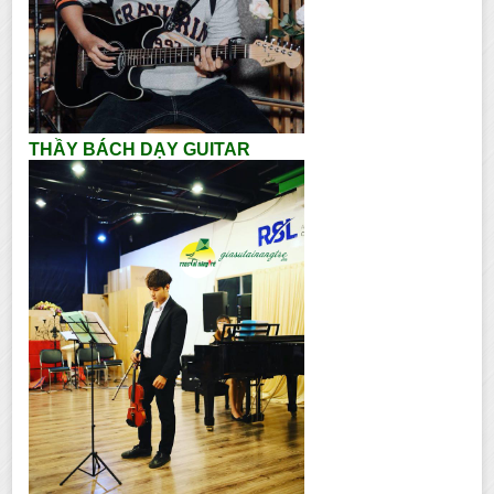
THẦY BÁCH DẠY GUITAR