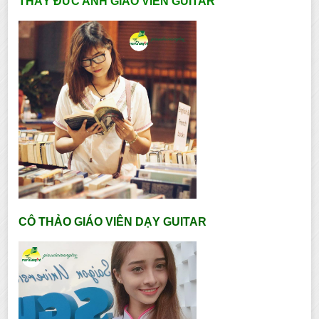
THẦY ĐỨC ANH GIÁO VIÊN GUITAR
CÔ THẢO GIÁO VIÊN DẠY GUITAR