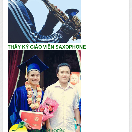
THẦY KỲ GIÁO VIÊN SAXOPHONE