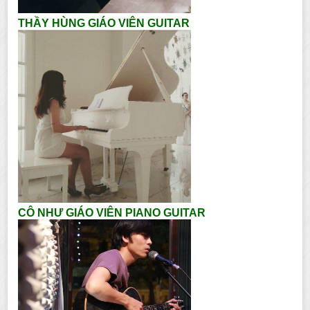
THẦY HÙNG GIÁO VIÊN GUITAR
CÔ NHƯ GIÁO VIÊN PIANO GUITAR