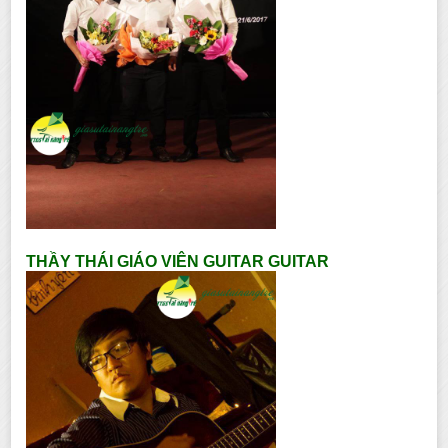
THẦY THÁI GIÁO VIÊN GUITAR GUITAR