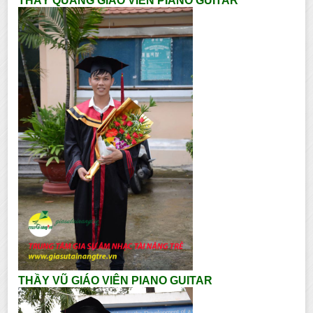
THẦY QUANG GIÁO VIÊN PIANO GUITAR
THẦY VŨ GIÁO VIÊN PIANO GUITAR