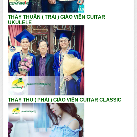
THẦY THUẦN ( TRÁI ) GIÁO VIÊN GUITAR
UKULELE
THẦY THU ( PHẢI ) GIÁO VIÊN GUITAR CLASSIC