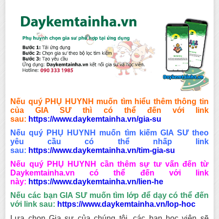
Nếu quý PHỤ HUYNH muốn tìm hiểu thêm thông tin
của GIA SƯ thì có thể đến với link
sau:
https://www.daykemtainha.vn/gia-su
Nếu quý PHỤ HUYNH muốn tìm kiếm GIA SƯ theo
yêu cầu có thể nhấp link
sau:
https://www.daykemtainha.vn/tim-gia-su
Nếu quý PHỤ HUYNH cần thêm sự tư vấn đến từ
Daykemtainha.vn có thể đến với link
này:
https://www.daykemtainha.vn/lien-he
Nếu các bạn GIA SƯ muốn tìm lớp để dạy có thể đến
với link sau:
https://www.daykemtainha.vn/lop-hoc
Lựa chọn Gia sư của chúng tôi, các bạn học viên sẽ