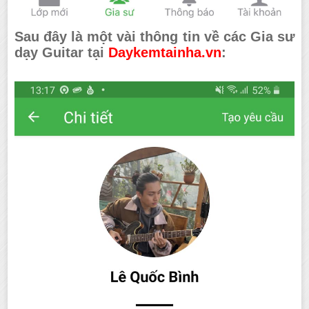
Sau đây là một vài thông tin về các Gia sư
dạy Guitar tại
Daykemtainha.vn
: