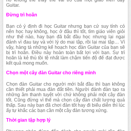
Guitar.
Đừng trì hoãn
Bạn có ý định đi học Guitar nhưng bạn cứ suy tính có
nên học hay không, học ở đâu thì tốt, tìm giáo viên giỏi
như thế nào, hay bạn đã bắt đầu học nhưng lại ngại
đánh vì đau tay và với lý do mai tập, rồi lại mai tập… Vì
vậy, hàng tá những kế hoạch học đàn Guitar của bạn sẽ
bị trì hoãn. Điều này hoàn toàn bất lợi với bạn. Sự trì
hoãn là kẻ thù tồi tệ nhất làm chậm tiến độ để đạt được
kết quả mong muốn.
Chọn một cây đàn Guitar cho riêng mình
Chọn đàn Guitar cho người mới bắt đầu thì bạn không
cần thiết phải mua đàn đắt tiền. Người đánh đàn tạo ra
những âm thanh tuyệt vời chứ không phải một cây đàn
tốt. Cũng đừng vì thế mà chọn cây đàn chất lượng quá
thấp. Sau này bạn đã chơi đàn tốt hay đi biểu diễn thì lúc
ấy tự khắc các bạn cần một cây đàn tương xứng.
Thời gian tập hợp lý