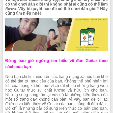
có thể chơi đàn giỏi thì không phải ai cũng có thể làm
được. Vậy bí quyết nào để có thể chơi đàn giỏi? Hãy
cùng tìm hiểu nhé!
Đừng bao giờ ngừng tìm hiểu về đàn Guitar theo
cách của bạn
Nếu bạn chỉ tìm hiể
u trên các trang mạng xã hội, bạn khó
có thể đạt tới mục tiêu của bạn. Không thể phủ nhận lợi
ích của mạng xã hội, bởi vì có rất nhiều những trang web
học Guitar thực sự chất lượng và hữu ích cho bạn.
Nhưng song song tồn tại với nó là những kiến thức của
một số trang dạy không căn bản, vì vậy, bạn dễ bị lạc
đường và kiến thức về Guitar của bạn chẳng đi đến đâu.
Đó chỉ là những bài bổ sung kiến thức cơ bản cho bạn,
nó không thể thay thế vai trò của một giáo viên dạy