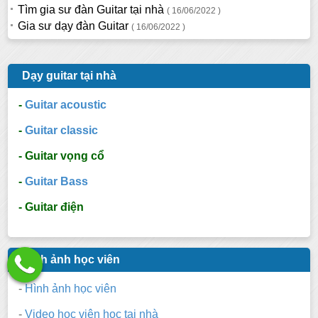
Tìm gia sư đàn Guitar tại nhà
( 16/06/2022 )
Gia sư dạy đàn Guitar
( 16/06/2022 )
Dạy guitar tại nhà
-
Guitar acoustic
-
Guitar classic
- Guitar vọng cổ
-
Guitar Bass
- Guitar điện
Hình ảnh học viên
-
Hình ảnh học viên
-
Video học viên học tại nhà