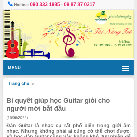
090 333 1985
-
09 87 87 0217
Hotline:
MENU
Trang chủ
Bí quyết giúp học Guitar giỏi cho
người mới bắt đầu
(16/06/2022)
Đàn Guitar là nhạc cụ rất phổ biến trong giới âm
nhạc. Nhưng không phải ai cũng có thể chơi được.
Và học đàn Guitar cũng vậy, không khó, tuy nhiên để