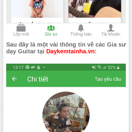
Sau đây là một vài thông tin về các Gia sư
dạy Guitar tại
Daykemtainha.vn
: