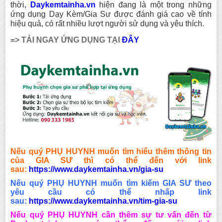
thời,
Daykemtainha.vn
hiện đang là một trong những
ứng dụng Dạy Kèm/Gia Sư được đánh giá cao về tính
hiệu quả, có rất nhiều lượt người sử dụng và yêu thích.
=> TẢI NGAY ỨNG DỤNG TẠI
ĐÂY
Nếu quý PHỤ HUYNH muốn tìm hiểu thêm thông tin
của GIA SƯ thì có thể đến với link
sau:
https://www.daykemtainha.vn/gia-su
Nếu quý PHỤ HUYNH muốn tìm kiếm GIA SƯ theo
yêu cầu có thể nhấp link
sau:
https://www.daykemtainha.vn/tim-gia-su
Nếu quý PHỤ HUYNH cần thêm sự tư vấn đến từ