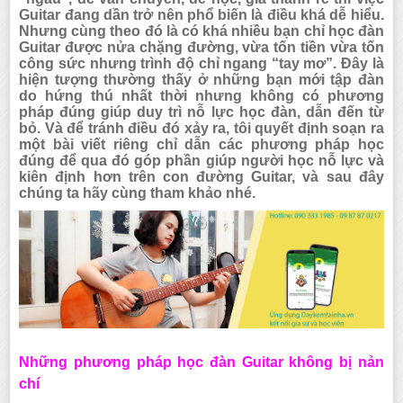
Guitar đang dần trở nên phổ biến là điều khá dễ hiểu.
Nhưng cùng theo đó là có khá nhiều bạn chỉ học đàn
Guitar được nửa chặng đường, vừa tốn tiền vừa tốn
công sức nhưng trình độ chỉ ngang “tay mơ”. Đây là
hiện tượng thường thấy ở những bạn mới tập đàn
do hứng thú nhất thời nhưng không có phương
pháp đúng giúp duy trì nỗ lực học đàn, dẫn đến từ
bỏ. Và để tránh điều đó xảy ra, tôi quyết định soạn ra
một bài viết riêng chỉ dẫn các phương pháp học
đúng để qua đó góp phần giúp người học nỗ lực và
kiên định hơn trên con đường Guitar, và sau đây
chúng ta hãy cùng tham khảo nhé.
Những phương pháp học đàn Guitar không bị nản
chí