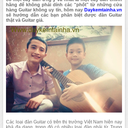
hãng để không phải dính các “phốt” từ những cửa
hàng Guitar không uy tín, hôm nay
Daykemtainha.vn
sẽ hướng dẫn các bạn phân biệt được đàn Guitar
thật và Guitar giả.
Các loại đàn Guitar có trên thị trường Việt Nam hiện nay
khá đa dạng, trong đó có nhiều loại đàn nhái từ Trung