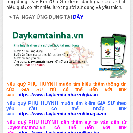
ứng dụng Dạy Kèm/Gia Sư được đánh giá cao về tính
hiệu quả, có rất nhiều lượt người sử dụng và yêu thích.
=> TẢI NGAY ỨNG DỤNG TẠI
ĐÂY
Nếu quý PHỤ HUYNH muốn tìm hiểu thêm thông tin
của GIA SƯ thì có thể đến với link
sau:
https://www.daykemtainha.vn/gia-su
Nếu quý PHỤ HUYNH muốn tìm kiếm GIA SƯ theo
yêu cầu có thể nhấp link
sau:
https://www.daykemtainha.vn/tim-gia-su
Nếu quý PHỤ HUYNH cần thêm sự tư vấn đến từ
Daykemtainha.vn có thể đến với link
này:
https://www.daykemtainha.vn/lien-he