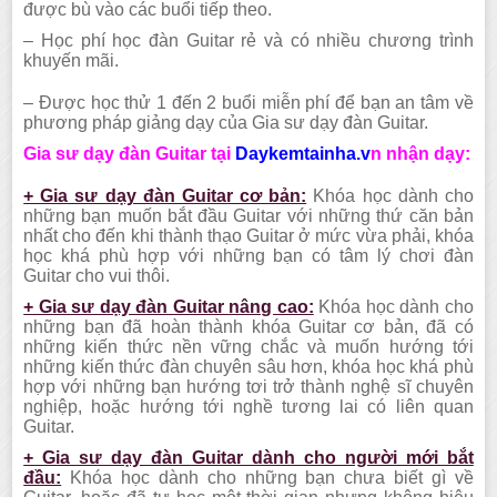
được bù vào các buổi tiếp theo.
– Học phí học đàn Guitar rẻ và có nhiều chương trình
khuyến mãi.
– Được học thử 1 đến 2 buổi miễn phí để bạn an tâm về
phương pháp giảng dạy của Gia sư dạy đàn Guitar.
Gia sư dạy đàn Guitar tại
Daykemtainha.v
n nhận dạy:
+ Gia sư dạy đàn Guitar cơ bản:
Khóa học dành cho
những bạn muốn bắt đầu Guitar với những thứ căn bản
nhất cho đến khi thành thạo Guitar ở mức vừa phải, khóa
học khá phù hợp với những bạn có tâm lý chơi đàn
Guitar cho vui thôi.
+ Gia sư dạy đàn Guitar nâng cao:
Khóa học dành cho
những bạn đã hoàn thành khóa Guitar cơ bản, đã có
những kiến thức nền vững chắc và muốn hướng tới
những kiến thức đàn chuyên sâu hơn, khóa học khá phù
hợp với những bạn hướng tơi trở thành nghệ sĩ chuyên
nghiệp, hoặc hướng tới nghề tương lai có liên quan
Guitar.
+ Gia sư dạy đàn Guitar dành cho người mới bắt
đầu:
Khóa học dành cho những bạn chưa biết gì về