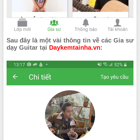
Sau đây là một vài thông tin về các Gia sư
dạy Guitar tại
Daykemtainha.vn
: