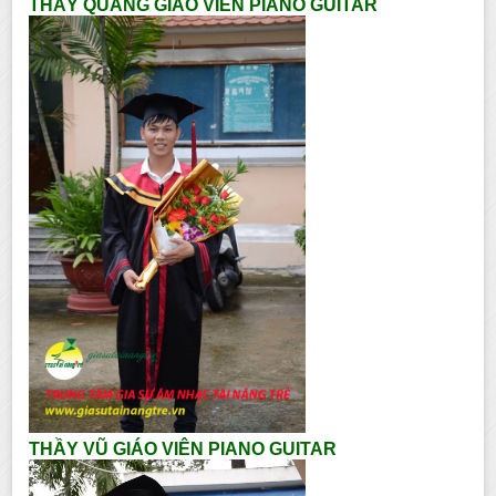
THẦY QUANG GIÁO VIÊN PIANO GUITAR
THẦY VŨ GIÁO VIÊN PIANO GUITAR