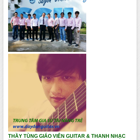
THẦY TÙNG GIÁO VIÊN GUITAR & THANH NHẠC