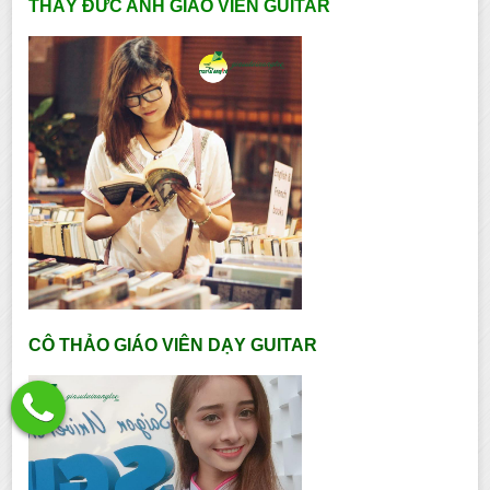
THẦY ĐỨC ANH GIÁO VIÊN GUITAR
CÔ THẢO GIÁO VIÊN DẠY GUITAR