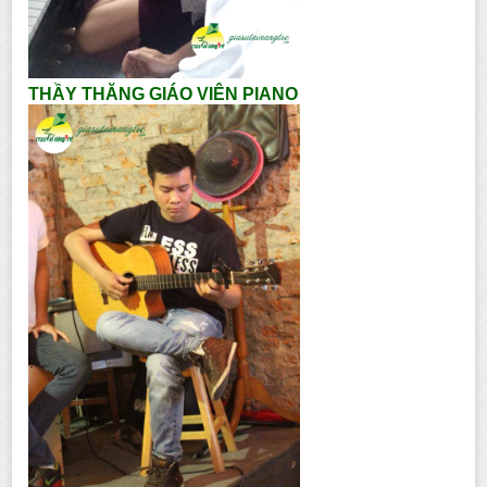
THẦY THĂNG GIÁO VIÊN PIANO