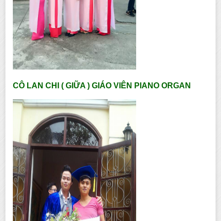
CÔ LAN CHI ( GIỮA ) GIÁO VIÊN PIANO ORGAN