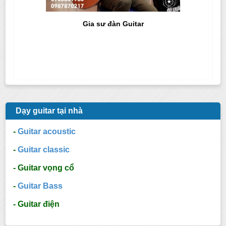
Gia sư đàn Guitar
Dạy guitar tại nhà
-
Guitar acoustic
-
Guitar classic
- Guitar vọng cổ
-
Guitar Bass
- Guitar điện