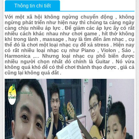
Thông tin chi tiết
Với một xã hội không ngừng chuyển động , không
ngừng phát triển như hiện nay thì chúng ta càng ngày
càng chịu nhiều áp lực . Để giảm các áp lực ấy có rất
nhiều cách khác nhau như chơi game , hít thở không
khí trong lành , massage , hay là tìm đến âm nhạc , cụ
thể đó là chơi một loại nhạc cụ để xả stress . Hiện nay
có rất nhiều loại nhạc cụ như Piano , Violon , Sáo ,
Harmonica ,… Nhưng loại nhạc cụ phổ biến được
nhiều người chọn nhất đó chính là Guitar . Nó vừa
không quá khó để có thể chơi thành thạo được , giá cả
cũng lại không quá đắt .