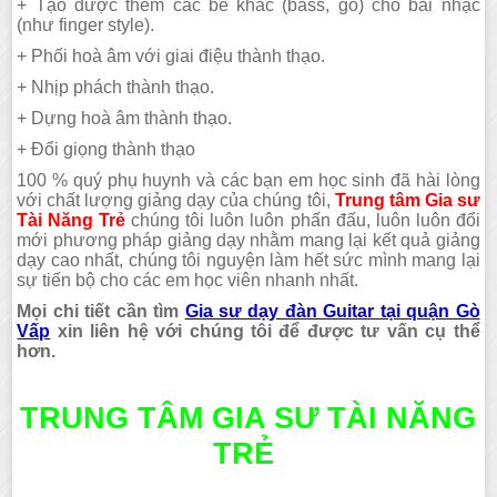
+ Tạo được thêm các bè khác (bass, gõ) cho bài nhạc
(như finger style).
+ Phối hoà âm với giai điệu thành thạo.
+ Nhịp phách thành thạo.
+ Dựng hoà âm thành thạo.
+ Đổi giọng thành thạo
100 % quý phụ huynh và các bạn em học sinh đã hài lòng
với chất lượng giảng dạy của chúng tôi,
Trung tâm Gia sư
Tài Năng Trẻ
chúng tôi luôn luôn phấn đấu, luôn luôn đổi
mới phương pháp giảng dạy nhằm mang lại kết quả giảng
dạy cao nhất, chúng tôi nguyện làm hết sức mình mang lại
sự tiến bộ cho các em học viên nhanh nhất.
Mọi chi tiết cần tìm
Gia sư dạy đàn Guitar tại quận Gò
Vấp
xin liên hệ với chúng tôi để được tư vấn cụ thể
hơn.
TRUNG TÂM GIA SƯ TÀI NĂNG
TRẺ