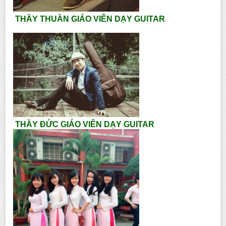
THẦY THUẦN GIÁO VIÊN DẠY GUITAR
THẦY ĐỨC GIÁO VIÊN DẠY GUITAR