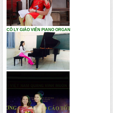
CÔ LY GIÁO VIÊN PIANO ORGAN