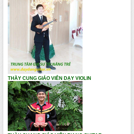
THẦY CUNG GIÁO VIÊN DẠY VIOLIN