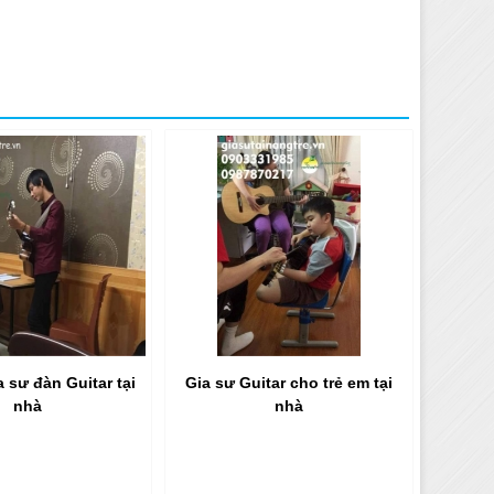
a sư đàn Guitar tại
Gia sư Guitar cho trẻ em tại
nhà
nhà