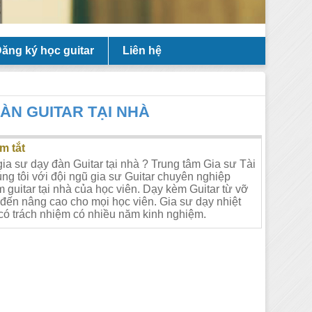
ăng ký học guitar
Liên hệ
ĐÀN GUITAR TẠI NHÀ
m tắt
gia sư dạy đàn Guitar tại nhà ? Trung tâm Gia sư Tài
ng tôi với đội ngũ gia sư Guitar chuyên nghiệp
 guitar tại nhà của học viên. Dạy kèm Guitar từ vỡ
 đến nâng cao cho mọi học viên. Gia sư dạy nhiệt
m có trách nhiệm có nhiều năm kinh nghiệm.