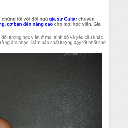
ẻ
chúng tôi với đội ngũ
gia sư Guitar
chuyên
òng, cơ bản đến nâng cao
cho mọi học viên. Gia
đối tượng học viên ở mọi trình độ và yêu cầu khác
trường âm nhạc. Đảm bảo chất lượng dạy tốt nhất cho