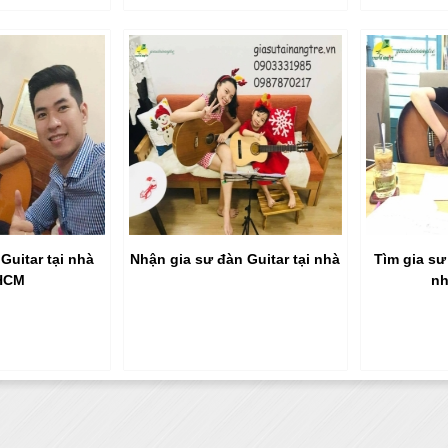
Guitar tại nhà
Nhận gia sư đàn Guitar tại nhà
Tìm gia sư
HCM
nh