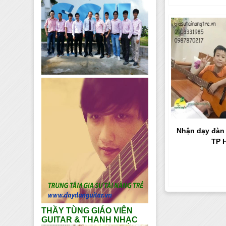
Nhận dạy đàn 
TP 
THẦY TÙNG GIÁO VIÊN
GUITAR & THANH NHẠC