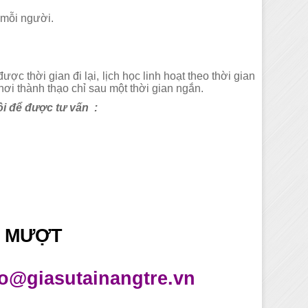
 mỗi người.
ược thời gian đi lại, lịch học linh hoạt theo thời gian
hơi thành thạo chỉ sau một thời gian ngắn.
ôi để được tư vấn :
 MƯỢT
fo@giasutainangtre.vn