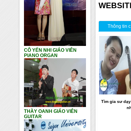
WEBSIT
Thông tin c
CÔ YẾN NHI GIÁO VIÊN
PIANO ORGAN
Tìm gia sư dạy
n
THẦY OANH GIÁO VIÊN
GUITAR