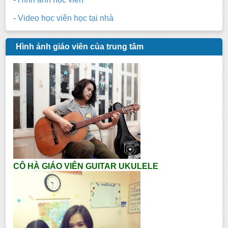
-
Video học viên học tại nhà
Hình ảnh giáo viên của trung tâm
CÔ HÀ GIÁO VIÊN GUITAR UKULELE