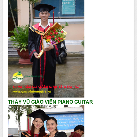
THẦY VŨ GIÁO VIÊN PIANO GUITAR