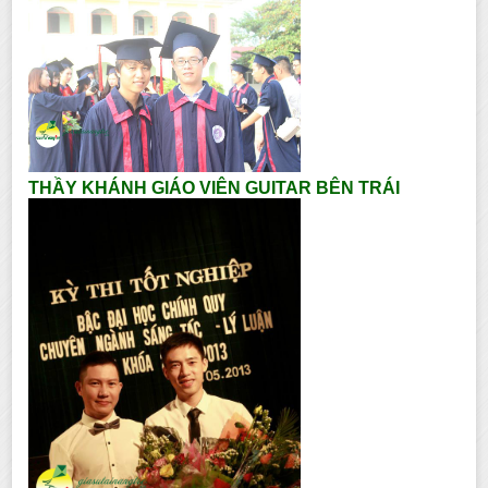
THẦY KHÁNH GIÁO VIÊN GUITAR BÊN TRÁI