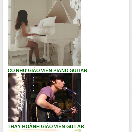
CÔ NHƯ GIÁO VIÊN PIANO GUITAR
THẦY HOÀNH GIÁO VIÊN GUITAR