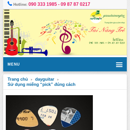
090 333 1985
-
09 87 87 0217
Hotline:
MENU
Trang chủ
dayguitar
Sử dụng miếng “pick” đúng cách