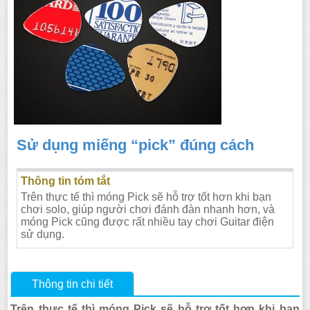
Sử dụng miếng “pick” đúng cách
Thông tin tóm tắt
Trên thực tế thì móng Pick sẽ hỗ trợ tốt hơn khi bạn
chơi solo, giúp người chơi đánh đàn nhanh hơn, và
móng Pick cũng được rất nhiều tay chơi Guitar điện
sử dụng.
Thông tin chi tiết
Trên thực tế thì móng Pick sẽ hỗ trợ tốt hơn khi bạn